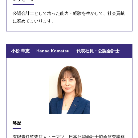
公認会計士として培った能力・経験を生かして、社会貢献
に努めてまいります。
小松 華恵 ｜ Hanae Komatsu ｜ 代表社員・公認会計士
略歴
有限責任監査法人トーマツ、日本公認会計士協会監査業務