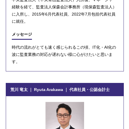
経験を経て、監査法人保森会計事務所（現保森監査法人）
に入所し、2015年6月代表社員、2022年7月包括代表社員
に就任。
メッセージ
時代の流れがとても速く感じられるこの頃、IT化・AI化の
波に監査業務の対応が遅れない様に心がけたいと思いま
す。
荒川 竜太 ｜ Ryuta Arakawa ｜ 代表社員・公認会計士