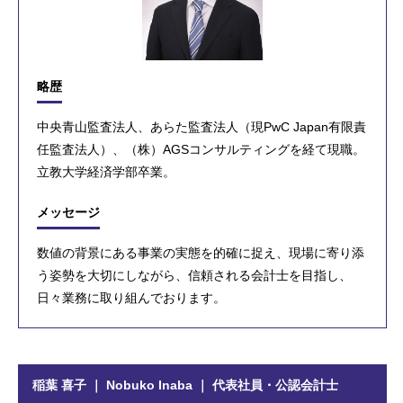
略歴
中央青山監査法人、あらた監査法人（現PwC Japan有限責
任監査法人）、（株）AGSコンサルティングを経て現職。
立教大学経済学部卒業。
メッセージ
数値の背景にある事業の実態を的確に捉え、現場に寄り添
う姿勢を大切にしながら、信頼される会計士を目指し、
日々業務に取り組んでおります。
稲葉 喜子 ｜ Nobuko Inaba ｜ 代表社員・公認会計士