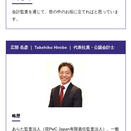
会計監査を通じて、世の中のお役に立てればと思っていま
す。
広部 岳彦 ｜ Takehiko Hirobe ｜ 代表社員・公認会計士
略歴
あらた監査法人（現PwC Japan有限責任監査法人）、一般