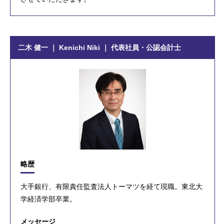
二木 健一 ｜ Kenichi Niki ｜ 代表社員・公認会計士
略歴
大手銀行、有限責任監査法人トーマツを経て現職。東北大
学経済学部卒業。
メッセージ