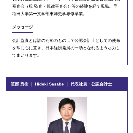
審査会（現 監査・規律審査会）等の経験を経て現職。早
稲田大学第一文学部東洋史学専修卒業。
メッセージ
会計監査とは誰のためのもの…？公認会計士としての使命
を常に心に置き、日本経済発展の一助となれるよう尽力し
てまいります。
笹部 秀樹 ｜ Hideki Sasabe ｜ 代表社員・公認会計士