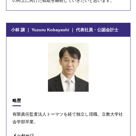
の向上に向けた取組を継続していきたいと思います。
小林 譲 ｜ Yuzuru Kobayashi ｜ 代表社員・公認会計士
略歴
有限責任監査法人トーマツを経て独立し現職。立教大学社
会学部卒業。
メッセージ