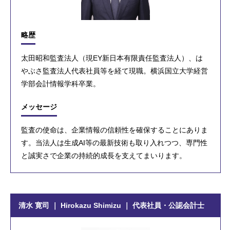
略歴
太田昭和監査法人（現EY新日本有限責任監査法人）、は
やぶさ監査法人代表社員等を経て現職。横浜国立大学経営
学部会計情報学科卒業。
メッセージ
監査の使命は、企業情報の信頼性を確保することにありま
す。当法人は生成AI等の最新技術も取り入れつつ、専門性
と誠実さで企業の持続的成長を支えてまいります。
清水 寛司 ｜ Hirokazu Shimizu ｜ 代表社員・公認会計士