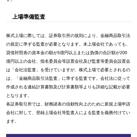
上場準備監査
株式上場に際しては、証券取引所の規則により、金融商品取引法
の規定に準ずる監査が必要となります。未上場会社であっても、
貸借対照表の資本金の額が5億円以上または負債の合計額が200
億円以上の会社、指名委員会等設置会社及び監査等委員会設置会
は「会社法監査」を受けていますが、株式上場で必要とされるの
は、「金融商品取引法監査」に準ずる監査です。会社法に従って
作成される連結計算書類及び計算書類等よりも詳細な記載が必要
となります。
各証券取引所では、財務諸表の信頼性向上のために新規上場申請
会社に対して、登録上場会社等監査人による監査を義務付けてい
ます。