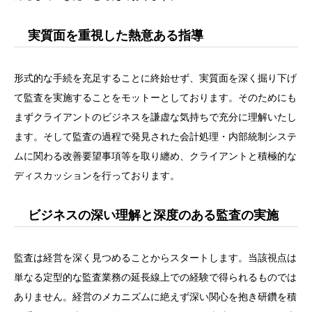
実質面を重視した熱意ある指導
形式的な手続を充足することに終始せず、実質面を深く掘り下げ
て監査を実施することをモットーとしております。そのためにも
まずクライアントのビジネスを謙虚な気持ちで充分に理解いたし
ます。そして監査の過程で発見された会計処理・内部統制システ
ムに関わる改善要望事項等を取り纏め、クライアントと積極的な
ディスカッションを行っております。
ビジネスの深い理解と深度のある監査の実施
監査は経営を深く見つめることからスタートします。当該視点は
単なる定型的な監査業務の延長線上での経験で得られるものでは
ありません。経営のメカニズムに絶えず深い関心を抱き研鑽を積