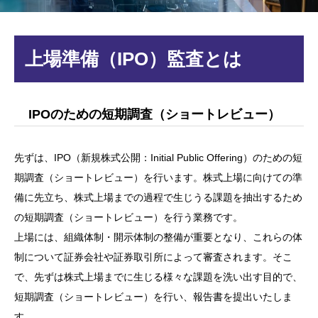
上場準備（IPO）監査とは
IPOのための短期調査（ショートレビュー）
先ずは、IPO（新規株式公開：Initial Public Offering）のための短
期調査（ショートレビュー）を行います。株式上場に向けての準
備に先立ち、株式上場までの過程で生じうる課題を抽出するため
の短期調査（ショートレビュー）を行う業務です。
上場には、組織体制・開示体制の整備が重要となり、これらの体
制について証券会社や証券取引所によって審査されます。そこ
で、先ずは株式上場までに生じる様々な課題を洗い出す目的で、
短期調査（ショートレビュー）を行い、報告書を提出いたしま
す。