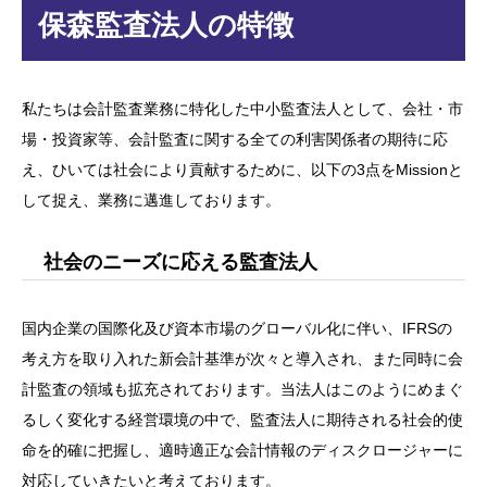
保森監査法人の特徴
私たちは会計監査業務に特化した中小監査法人として、会社・市
場・投資家等、会計監査に関する全ての利害関係者の期待に応
え、ひいては社会により貢献するために、以下の3点をMissionと
して捉え、業務に邁進しております。
社会のニーズに応える監査法人
国内企業の国際化及び資本市場のグローバル化に伴い、IFRSの
考え方を取り入れた新会計基準が次々と導入され、また同時に会
計監査の領域も拡充されております。当法人はこのようにめまぐ
るしく変化する経営環境の中で、監査法人に期待される社会的使
命を的確に把握し、適時適正な会計情報のディスクロージャーに
対応していきたいと考えております。