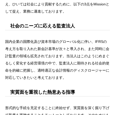
え、ひいては社会により貢献するために、以下の3点をMissionと
して捉え、業務に邁進しております。
社会のニーズに応える監査法人
国内企業の国際化及び資本市場のグローバル化に伴い、IFRSの
考え方を取り入れた新会計基準が次々と導入され、また同時に会
計監査の領域も拡充されております。当法人はこのようにめまぐ
るしく変化する経営環境の中で、監査法人に期待される社会的使
命を的確に把握し、適時適正な会計情報のディスクロージャーに
対応していきたいと考えております。
実質面を重視した熱意ある指導
形式的な手続を充足することに終始せず、実質面を深く掘り下げ