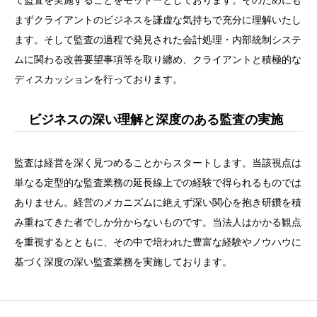
て監査を実施することをモットーとしております。そのためにも
まずクライアントのビジネスを謙虚な気持ちで充分に理解いたし
ます。そして監査の過程で発見された会計処理・内部統制システ
ムに関わる改善要望事項等を取り纏め、クライアントと積極的な
ディスカッションを行っております。
ビジネスの深い理解と深度のある監査の実施
監査は経営を深く見つめることからスタートします。当該視点は
単なる定型的な監査業務の延長線上での経験で得られるものでは
ありません。経営のメカニズムに絶えず深い関心を抱き研鑽を積
み重ねてきた者でしか分からないものです。当法人はかかる観点
を重視するとともに、その中で培われた豊富な経験やノウハウに
基づく深度の深い監査業務を実施しております。