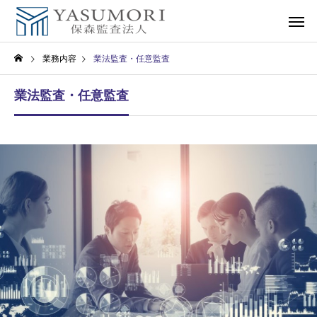
業務内容
業法監査・任意監査
業法監査・任意監査