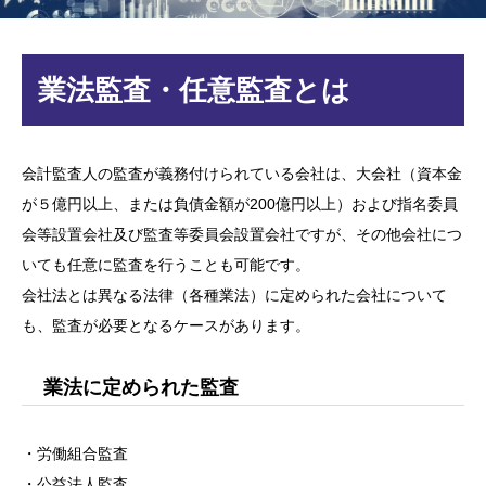
業法監査・任意監査とは
会計監査人の監査が義務付けられている会社は、大会社（資本金
が５億円以上、または負債金額が200億円以上）および指名委員
会等設置会社及び監査等委員会設置会社ですが、その他会社につ
いても任意に監査を行うことも可能です。
会社法とは異なる法律（各種業法）に定められた会社について
も、監査が必要となるケースがあります。
業法に定められた監査
・労働組合監査
・公益法人監査