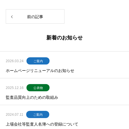
前の記事
新着のお知らせ
2026.03.24
ご案内
ホームページリニューアルのお知らせ
2025.12.16
公表物
監査品質向上のための取組み
2024.07.11
ご案内
上場会社等監査人名簿への登録について